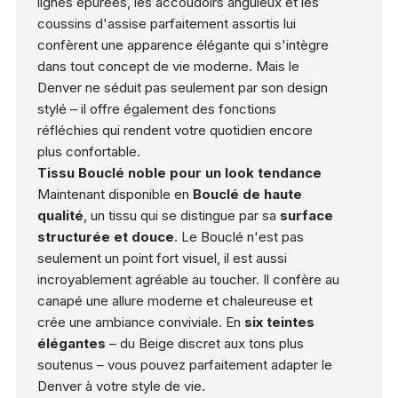
lignes épurées, les accoudoirs anguleux et les
coussins d'assise parfaitement assortis lui
confèrent une apparence élégante qui s'intègre
dans tout concept de vie moderne. Mais le
Denver ne séduit pas seulement par son design
stylé – il offre également des fonctions
réfléchies qui rendent votre quotidien encore
plus confortable.
Tissu Bouclé noble pour un look tendance
Maintenant disponible en
Bouclé de haute
qualité
, un tissu qui se distingue par sa
surface
structurée et douce
. Le Bouclé n'est pas
seulement un point fort visuel, il est aussi
incroyablement agréable au toucher. Il confère au
canapé une allure moderne et chaleureuse et
crée une ambiance conviviale. En
six teintes
élégantes
– du Beige discret aux tons plus
soutenus – vous pouvez parfaitement adapter le
Denver à votre style de vie.