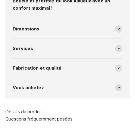
Bouclé et profitez du look luxueux avec un
confort maximal !
Dimensions
Services
Fabrication et qualité
Vous achetez
Détails du produit
Questions fréquemment posées