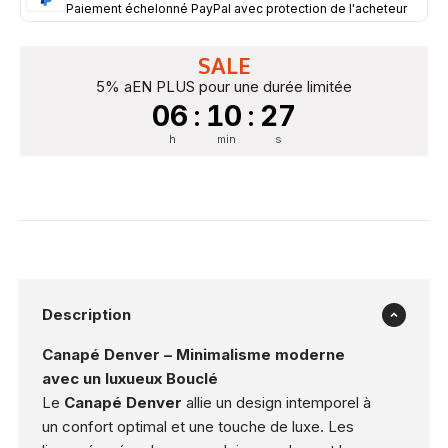
Paiement échelonné PayPal avec protection de l'acheteur
SALE
5% aEN PLUS pour une durée limitée
06
:
10
:
26
h
min
s
Description
Canapé Denver – Minimalisme moderne
avec un luxueux Bouclé
Le
Canapé Denver
allie un design intemporel à
un confort optimal et une touche de luxe. Les