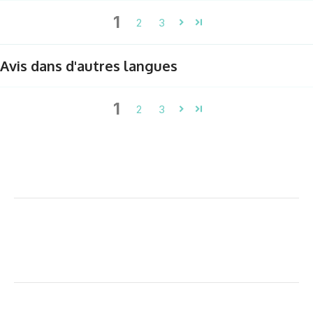
1
2
3
Avis dans d'autres langues
1
2
3