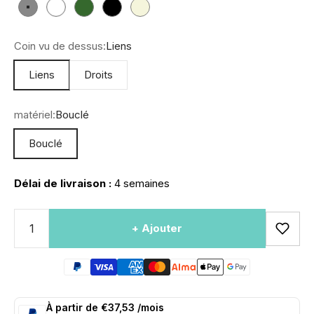
Gris
Blanc
Vert
Noir
Beige
Coin vu de dessus:
Liens
Liens
Droits
matériel:
Bouclé
Bouclé
Délai de livraison :
4 semaines
+ Ajouter
À partir de €37,53 /mois