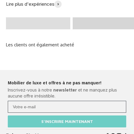
Lire plus d'expériences
Enfin un lit parfait
nouveau canapé - Julia
trouvé ! - @Zoeklp
B.
Mobilier de luxe et offres à ne pas manquer!
Inscrivez-vous à notre
newsletter
et ne manquez plus
aucune offre irrésistible.
Votre e-mail
S’INSCRIRE MAINTENANT