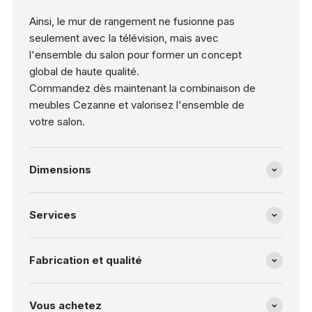
Ainsi, le mur de rangement ne fusionne pas
seulement avec la télévision, mais avec
l'ensemble du salon pour former un concept
global de haute qualité.
Commandez dès maintenant la combinaison de
meubles Cezanne et valorisez l'ensemble de
votre salon.
Dimensions
Services
Fabrication et qualité
Vous achetez