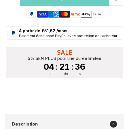
À partir de €51,62 /mois
Paiement échelonné PayPal avec protection de l'acheteur
SALE
5% aEN PLUS pour une durée limitée
04
:
21
:
36
h
min
s
Description