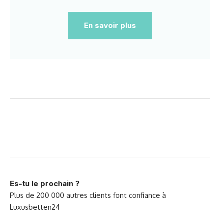
En savoir plus
Es-tu le prochain ?
Je suis tellement
heureuse avec mon